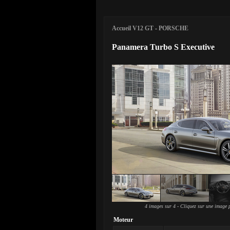
Accueil V12 GT
-
PORSCHE
Panamera Turbo S Executive
4 images sur 4 - Cliquez sur une image p
Moteur