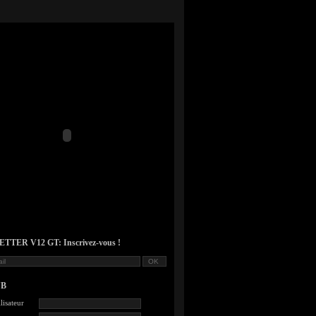
TER V12 GT: Inscrivez-vous !
UB
lisateur