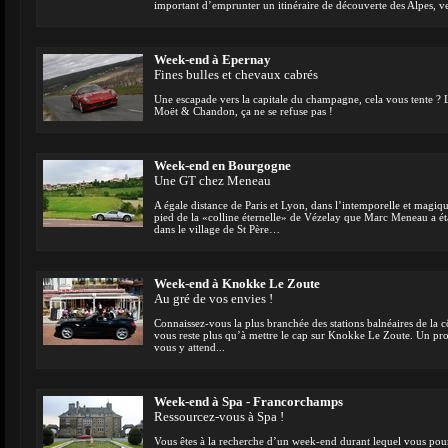
important d’emprunter un itinéraire de découverte des Alpes, 
Week-end à Epernay
Fines bulles et chevaux cabrés
Une escapade vers la capitale du champagne, cela vous tente ? Lo
Moët & Chandon, ça ne se refuse pas !
Week-end en Bourgogne
Une GT chez Meneau
A égale distance de Paris et Lyon, dans l’intemporelle et magi
pied de la «colline éternelle» de Vézelay que Marc Meneau a é
dans le village de St Père…
Week-end à Knokke Le Zoute
Au gré de vos envies !
Connaissez-vous la plus branchée des stations balnéaires de la c
vous reste plus qu’à mettre le cap sur Knokke Le Zoute. Un p
vous y attend...
Week-end à Spa - Francorchamps
Ressourcez-vous à Spa !
Vous êtes à la recherche d’un week-end durant lequel vous pou