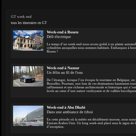
GT week end
tous les itineraires en GT
Week-end à Rouen
Défi électrique
Le temps d’un week-end nous avons goûté à un plaisir automobil
cylindrées auxquelles nous sommes habitués. Embarquez à bord 
Rouen !
Week-end à Namur
Un félin au fil de l'eau
De l’étranger, lorsque l’on évoque le tourisme en Belgique, o
Bruxelles. Pourtant, non loin de ces destinations hautement tou
raffinement et une richesse architecturale et historique qui n’ont 
lovée au cœur d’une nature verdoyante et de vallées bucoliques q
Week-end à Abu Dhabi
Dans une ambiance de tifosi
En cette période où la météo est décidément morose, nous somme
Emirats Arabes Unis. Un long week-end placé sous le signe de 
d’exception.