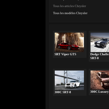
Tous les articles Chrysler
Tous les modèles Chrysler
SRT Viper GTS
Dodge Challe
SRT-8
300C Luxury 
300C SRT-8