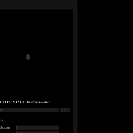
TER V12 GT: Inscrivez-vous !
UB
lisateur