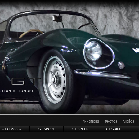
MOTION AUTOMOBILE
ANNONCES
PHOTOS
VIDÉOS
GT CLASSIC
GT SPORT
GT SPEED
GT GUIDE