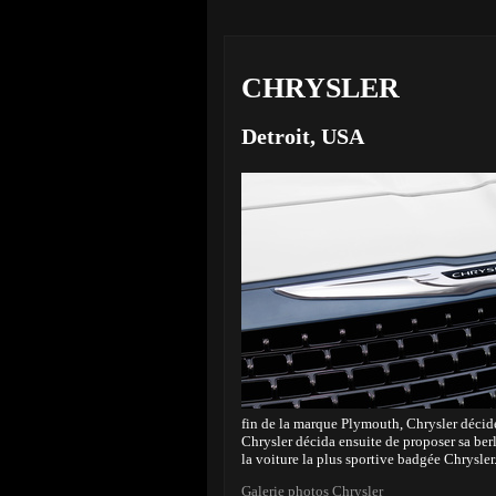
CHRYSLER
Detroit, USA
fin de la marque Plymouth, Chrysler décide
Chrysler décida ensuite de proposer sa be
la voiture la plus sportive badgée Chrysler
Galerie photos Chrysler