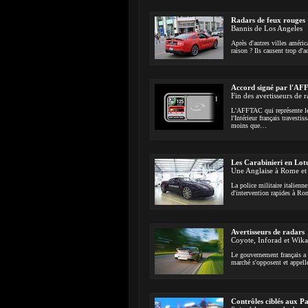
Radars de feux rouges
Bannis de Los Angeles
Après d'autres villes améric
raison ? Ils causent trop d'a
Accord signé par l'A
Fin des avertisseurs de r
L'AFFTAC qui représente les
l'Intérieur français travest
moins que…
Les Carabinieri en Lot
Une Anglaise à Rome et
La police militaire italienne
d'intervention rapides à R
Avertisseurs de radars
Coyote, Inforad et Wika
Le gouvernement français a a
marché s'opposent et appell
Contrôles ciblés aux P