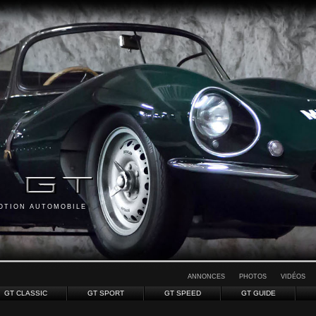
MOTION AUTOMOBILE
ANNONCES
PHOTOS
VIDÉOS
GT CLASSIC
GT SPORT
GT SPEED
GT GUIDE