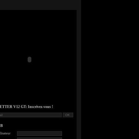
TER V12 GT: Inscrivez-vous !
UB
lisateur