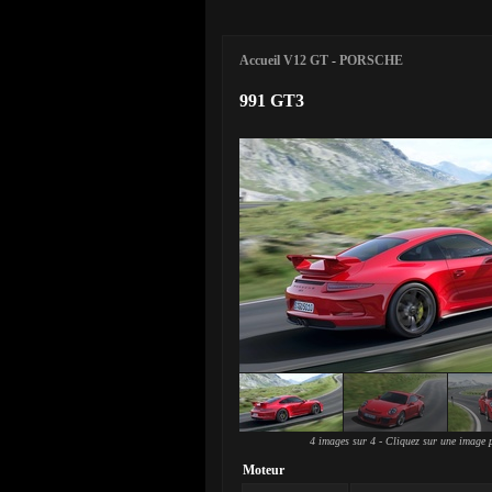
Accueil V12 GT
-
PORSCHE
991 GT3
4 images sur 4 - Cliquez sur une image p
Moteur