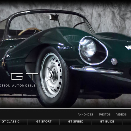
MOTION AUTOMOBILE
ANNONCES
PHOTOS
VIDÉOS
GT CLASSIC
GT SPORT
GT SPEED
GT GUIDE