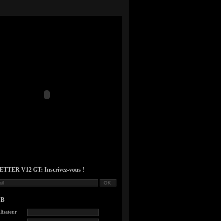
TER V12 GT: Inscrivez-vous !
UB
lisateur