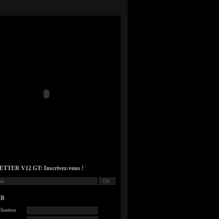
TER V12 GT: Inscrivez-vous !
UB
lisateur