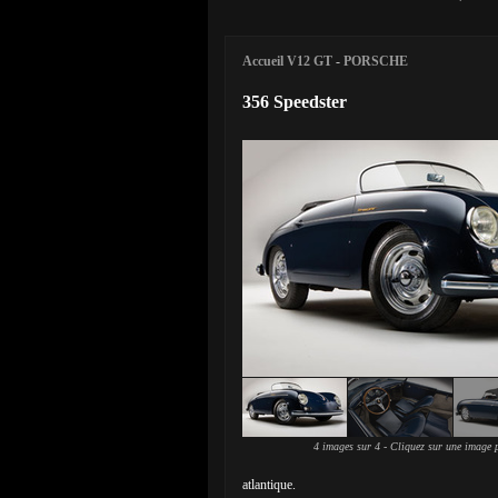
Accueil V12 GT
-
PORSCHE
356 Speedster
4 images sur 4 - Cliquez sur une image p
atlantique.