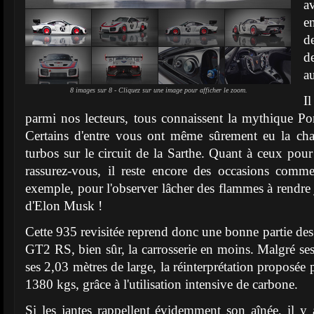
a
e
d
d
a
8 images sur 8 - Cliquez sur une image pour afficher le zoom.
I
parmi nos lecteurs, tous connaissent la mythique 
Certains d'entre vous ont même sûrement eu la cha
turbos sur le circuit de la Sarthe. Quant à ceux pour 
rassurez-vous, il reste encore des occasions com
exemple, pour l'observer lâcher des flammes à rendre
d'Elon Musk !
Cette 935 revisitée reprend donc une bonne partie des 
GT2 RS, bien sûr, la carrosserie en moins. Malgré ses
ses 2,03 mètres de large, la réinterprétation proposée
1380 kgs, grâce à l'utilisation intensive de carbone.
Si les jantes rappellent évidemment son aînée, il y a