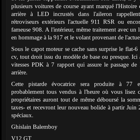
plusieurs voitures de course ayant marqué l'Histoire
arrière à LED incrustés dans l'aileron rappelle
rétroviseurs extérieurs l'actuelle 911 RSR ou enco
fameuse 908. A l'intérieur, même traitement avec un l
en hommage à la 917 et le volant provenant de l'act
Sous le capot moteur se cache sans surprise le flat-
cv, tout droit issu du modèle de base ou presque. Ici a
vitesses PDK à 7 rapport qui assure le passage de 
arrière.
Cette pistarde évocatrice sera produite à 77 e
probablement tous vendus à l'heure où vous lisez c
propriétaires auront tout de même déboursé la so
taxes- et recevront leur nouveau bolide à partir Juin
spéciaux.
Ghislain Balemboy
V12 GT