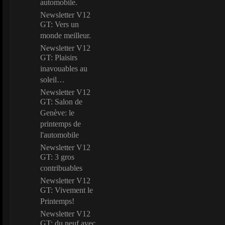
automobile.
Newsletter V12
GT: Vers un
monde meilleur.
Newsletter V12
GT: Plaisirs
inavouables au
soleil…
Newsletter V12
GT: Salon de
Genève: le
printemps de
l'automobile
Newsletter V12
GT: 3 gros
contribuables
Newsletter V12
GT: Vivement le
Printemps!
Newsletter V12
GT: du neuf avec