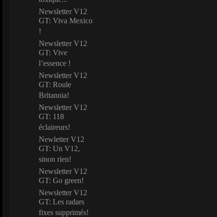
toxique...
Newsletter V12
GT: Viva Mexico
!
Newsletter V12
GT: Vive
l’essence !
Newsletter V12
GT: Roule
Britannia!
Newsletter V12
GT: 118
éclaireurs!
Newletter V12
GT: Un V12,
sinon rien!
Newsletter V12
GT: Go green!
Newsletter V12
GT: Les radars
fixes supprimés!