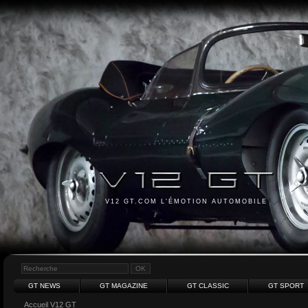
V12 GT.COM L'ÉMOTION AUTOMOBILE
GT NEWS
GT MAGAZINE
GT CLASSIC
GT SPORT
Accueil V12 GT