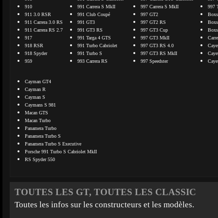
910
991 Carrera S MkII
997 Carrera S MkII
997 
911 3.0 RSR
991 Club Coupé
997 GT2
Boxs
911 Carrera 3.0 RS
991 GT3
997 GT2 RS
Boxs
911 Carrera RS 2.7
991 GT3 RS
997 GT3 Cup
Boxs
917
991 Targa 4 GTS
997 GT3 MkII
Carr
918 RSR
991 Turbo Cabriolet
997 GT3 RS 4.0
Caye
918 Spyder
991 Turbo S
997 GT3 RS MkII
Caye
959
993 Carrera RS
997 Speedster
Caye
Cayman GT4
Cayman R
Cayman S
Caymans S 981
Macan GTS
Macan Turbo
Panamera Turbo
Panamera Turbo S
Panamera Turbo S Executive
Porsche 991 Turbo S Cabriolet MkII
RS Spyder 550
TOUTES LES GT, TOUTES LES CLASSIC
Toutes les infos sur les constructeurs et les modèles.