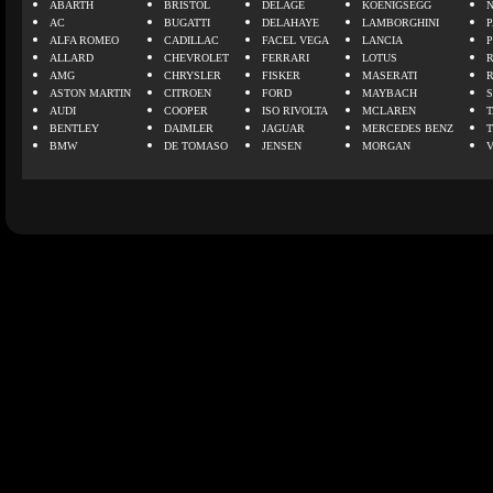
ABARTH
BRISTOL
DELAGE
KOENIGSEGG
N
AC
BUGATTI
DELAHAYE
LAMBORGHINI
P
ALFA ROMEO
CADILLAC
FACEL VEGA
LANCIA
ALLARD
CHEVROLET
FERRARI
LOTUS
AMG
CHRYSLER
FISKER
MASERATI
ASTON MARTIN
CITROEN
FORD
MAYBACH
AUDI
COOPER
ISO RIVOLTA
MCLAREN
BENTLEY
DAIMLER
JAGUAR
MERCEDES BENZ
BMW
DE TOMASO
JENSEN
MORGAN