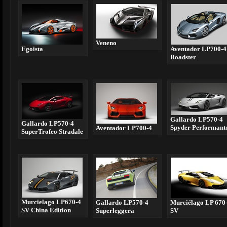
Veneno
Egoista
Aventador LP700-4
Roadster
Gallardo LP570-4
Gallardo LP570-4
Spyder Performant
Aventador LP700-4
SuperTrofeo Stradale
Murcielago LP670-4
Gallardo LP570-4
Murciélago LP 670
SV China Edition
Superleggera
SV