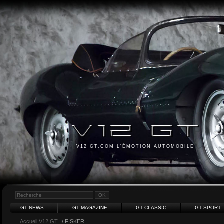
V12 GT.COM L'ÉMOTION AUTOMOBILE
GT NEWS
GT MAGAZINE
GT CLASSIC
GT SPORT
Accueil V12 GT
/ FISKER