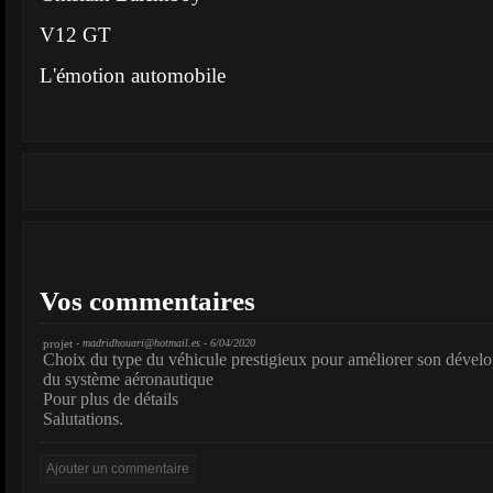
V12 GT
L'émotion automobile
Vos commentaires
projet
-
madridhouari@hotmail.es
- 6/04/2020
Choix du type du véhicule prestigieux pour améliorer son dévelo
du système aéronautique
Pour plus de détails
Salutations.