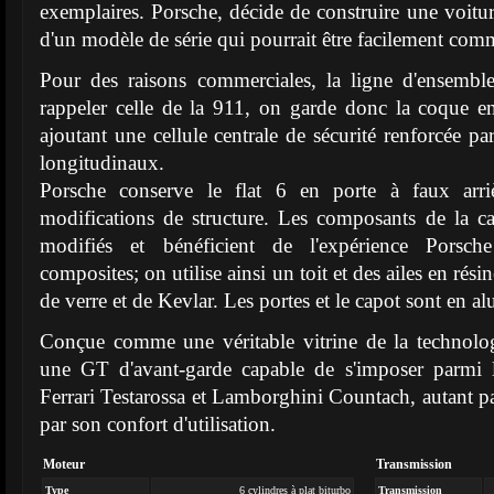
exemplaires. Porsche, décide de construire une voitur
d'un modèle de série qui pourrait être facilement comm
Pour des raisons commerciales, la ligne d'ensemble
rappeler celle de la 911, on garde donc la coque e
ajoutant une cellule centrale de sécurité renforcée p
longitudinaux.
Porsche conserve le flat 6 en porte à faux arriè
modifications de structure. Les composants de la car
modifiés et bénéficient de l'expérience Porsch
composites; on utilise ainsi un toit et des ailes en ré
de verre et de Kevlar. Les portes et le capot sont en 
Conçue comme une véritable vitrine de la technolog
une GT d'avant-garde capable de s'imposer parmi l
Ferrari Testarossa et Lamborghini Countach, autant p
par son confort d'utilisation.
Moteur
Transmission
Type
6 cylindres à plat biturbo
Transmission