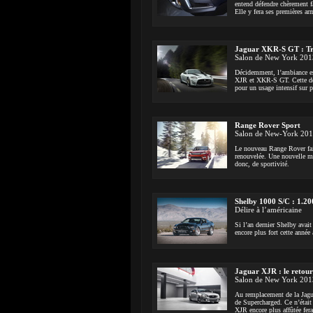
entend défendre chèrement f
Elle y fera ses premières ar
Jaguar XKR-S GT : Tr
Salon de New York 201
Décidemment, l’ambiance est
XJR et XKR-S GT. Cette der
pour un usage intensif sur p
Range Rover Sport
Salon de New-York 20
Le nouveau Range Rover fais
renouvelée. Une nouvelle mou
donc, de sportivité.
Shelby 1000 S/C : 1.20
Délire à l’américaine
Si l’an dernier Shelby avai
encore plus fort cette ann
Jaguar XJR : le retou
Salon de New York 201
Au remplacement de la Jagua
de Supercharged. Ce n’était
XJR encore plus affûtée fera