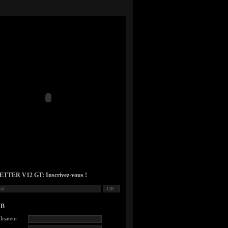
TER V12 GT: Inscrivez-vous !
UB
lisateur