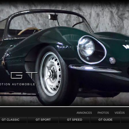
MOTION AUTOMOBILE
ANNONCES
PHOTOS
VIDÉOS
GT CLASSIC
GT SPORT
GT SPEED
GT GUIDE