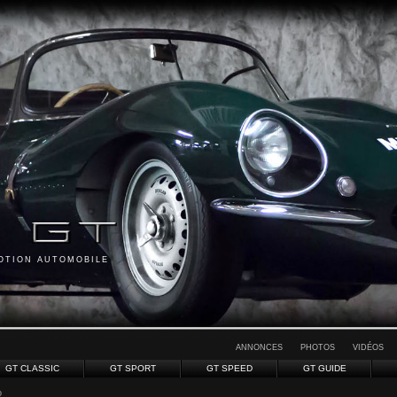
MOTION AUTOMOBILE
ANNONCES
PHOTOS
VIDÉOS
GT CLASSIC
GT SPORT
GT SPEED
GT GUIDE
o