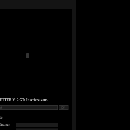
TER V12 GT: Inscrivez-vous !
UB
lisateur