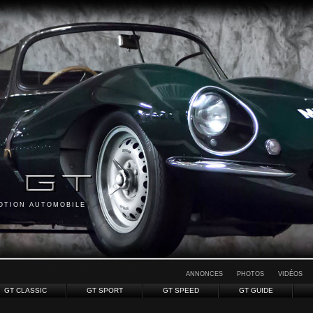
MOTION AUTOMOBILE
ANNONCES
PHOTOS
VIDÉOS
GT CLASSIC
GT SPORT
GT SPEED
GT GUIDE