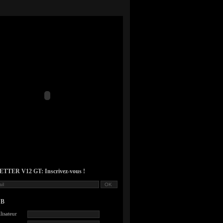
TER V12 GT: Inscrivez-vous !
UB
lisateur