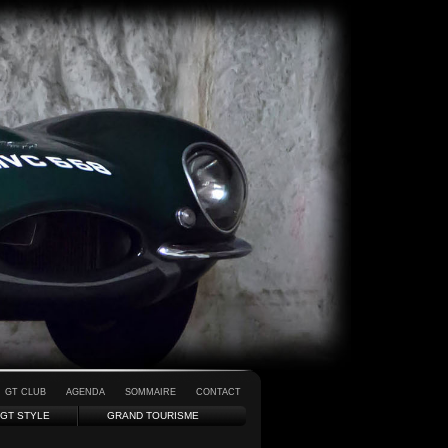
GT CLUB
AGENDA
SOMMAIRE
CONTACT
GT STYLE
GRAND TOURISME