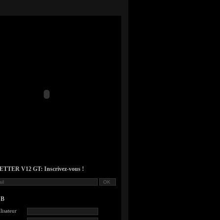
TER V12 GT: Inscrivez-vous !
UB
lisateur