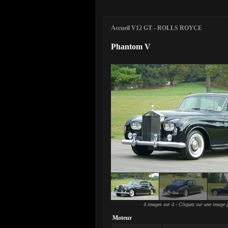
Accueil V12 GT
-
ROLLS ROYCE
Phantom V
4 images sur 4 - Cliquez sur une image p
Moteur