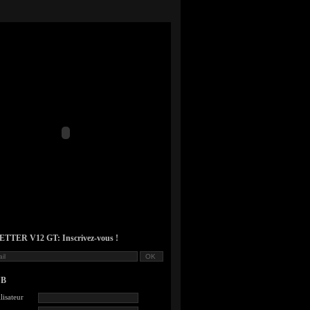
TER V12 GT: Inscrivez-vous !
UB
lisateur