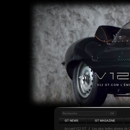
V12 GT.COM L'É
GT NEWS
GT MAGAZINE
Accueil V12 GT
/
Les plus belles photos de 