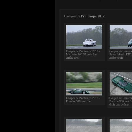
Coupes de Printemps 2012
Coupes de Printemps 2012 -
Coupes de Printem
Mercedes 300 SL gris 3/4
Aston Martin DB2 
arrière droit
arrière droit
Coupes de Printemps 2012 -
Coupes de Printem
Porsche 906 vert filé
Porsche 906 vert 3
droit vue de haut