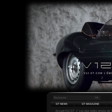
V12 GT.COM L'É
GT NEWS
GT MAGAZINE
Accueil V12 GT
/
Les plus belles photos de 