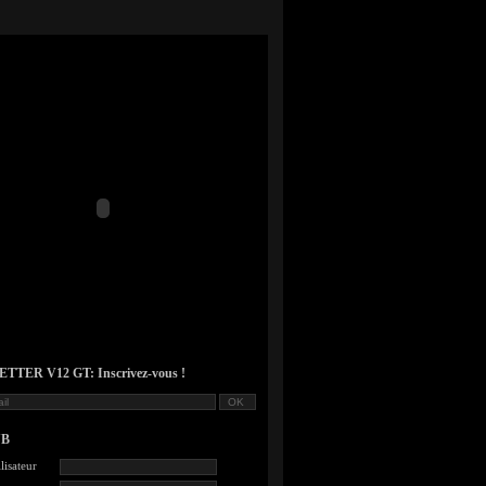
TER V12 GT: Inscrivez-vous !
UB
lisateur