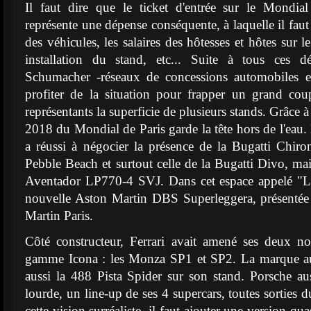
Il faut dire que le ticket d'entrée sur le Mondia
représente une dépense conséquente, à laquelle il fau
des véhicules, les salaires des hôtesses et hôtes sur le
installation du stand, etc... Suite à tous ces d
Schumacher -réseaux de concessions automobiles e
profiter de la situation pour frapper un grand co
représentants la superficie de plusieurs stands. Grâce à c
2018 du Mondial de Paris garde la tête hors de l'ea
a réussi à négocier la présence de la Bugatti Chir
Pebble Beach et surtout celle de la Bugatti Divo, ma
Aventador LP770-4 SVJ. Dans cet espace appelé "Li
nouvelle Aston Martin DBS Superleggera, présentée 
Martin Paris.
Côté constructeur, Ferrari avait amené ses deux 
gamme Icona : les Monza SP1 et SP2. La marque au
aussi la 488 Pista Spider sur son stand. Porsche aussi 
lourde, un line-up de ses 4 supercars, toutes sorties 
cette vision surréaliste, il faut ajouter une version qu