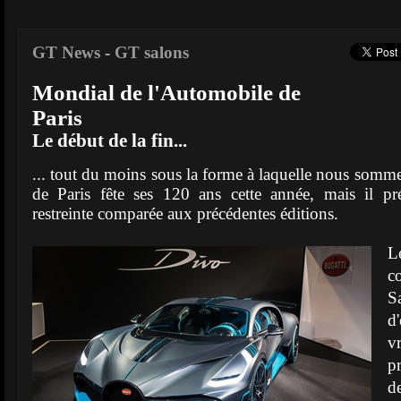
GT News
-
GT salons
Mondial de l'Automobile de
Paris
Le début de la fin...
... tout du moins sous la forme à laquelle nous somm
de Paris fête ses 120 ans cette année, mais il pré
restreinte comparée aux précédentes éditions.
L
c
S
d'
v
p
d