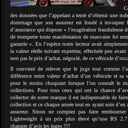
C
des données que l’appelant a tenté d’obtenir une ind
dommage que son assureur est fondé à invoquer l’
d’assurance qui dispose « l’exagération frauduleuse 
de tromperie toute manifestation de mauvaise foi entr
garantie ». En l’espèce notre lecteur avait simplemen
la valeur réelle suivant expertise, effectuée peu avant
non pas le prix d’achat, négocié, de ce véhicule d’occ
Il convient de relever que le juge tout comme l’a
différence entre valeur d’achat d’un véhicule et sa v
pour le moins choquant lorsque l’on connaît le m
collections. Pour tous ceux qui ont la chance d’av
collector de notre marque il est indispensable de faire
collection et ce chaque année tout en ayant soin d’en a
assureur. Sinon ne comptez pas faire rembourse
Lightweight à un prix plus élevé qu’une RS 2.7 
changer d’avis les juges !!!!